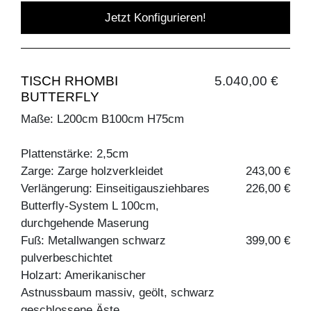
Jetzt Konfigurieren!
TISCH RHOMBI
5.040,00 €
BUTTERFLY
Maße: L200cm B100cm H75cm
Plattenstärke: 2,5cm
Zarge: Zarge holzverkleidet
243,00 €
Verlängerung: Einseitigausziehbares
226,00 €
Butterfly-System L 100cm,
durchgehende Maserung
Fuß: Metallwangen schwarz
399,00 €
pulverbeschichtet
Holzart: Amerikanischer
Astnussbaum massiv, geölt, schwarz
geschlossene Äste