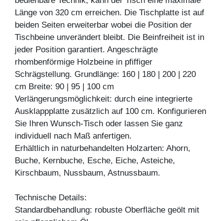
bedienbare Technik, kann der Tisch eine maximale
Länge von 320 cm erreichen. Die Tischplatte ist auf
beiden Seiten erweiterbar wobei die Position der
Tischbeine unverändert bleibt. Die Beinfreiheit ist in
jeder Position garantiert. Angeschrägte
rhombenförmige Holzbeine in pfiffiger
Schrägstellung. Grundlänge: 160 | 180 | 200 | 220
cm Breite: 90 | 95 | 100 cm
Verlängerungsmöglichkeit: durch eine integrierte
Ausklappplatte zusätzlich auf 100 cm. Konfigurieren
Sie Ihren Wunsch-Tisch oder lassen Sie ganz
individuell nach Maß anfertigen.
Erhältlich in naturbehandelten Holzarten: Ahorn,
Buche, Kernbuche, Esche, Eiche, Asteiche,
Kirschbaum, Nussbaum, Astnussbaum.
Technische Details:
Standardbehandlung: robuste Oberfläche geölt mit