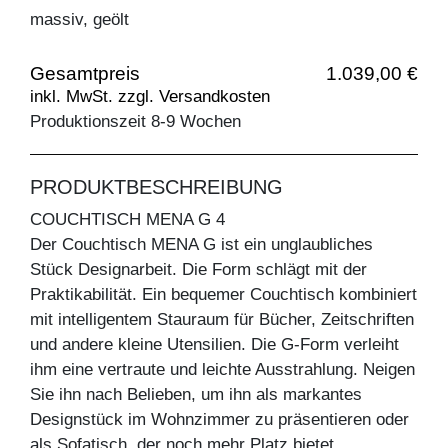
massiv, geölt
Gesamtpreis
1.039,00 €
inkl. MwSt. zzgl. Versandkosten
Produktionszeit 8-9 Wochen
PRODUKTBESCHREIBUNG
COUCHTISCH MENA G 4
Der Couchtisch MENA G ist ein unglaubliches
Stück Designarbeit. Die Form schlägt mit der
Praktikabilität. Ein bequemer Couchtisch kombiniert
mit intelligentem Stauraum für Bücher, Zeitschriften
und andere kleine Utensilien. Die G-Form verleiht
ihm eine vertraute und leichte Ausstrahlung. Neigen
Sie ihn nach Belieben, um ihn als markantes
Designstück im Wohnzimmer zu präsentieren oder
als Sofatisch, der noch mehr Platz bietet.