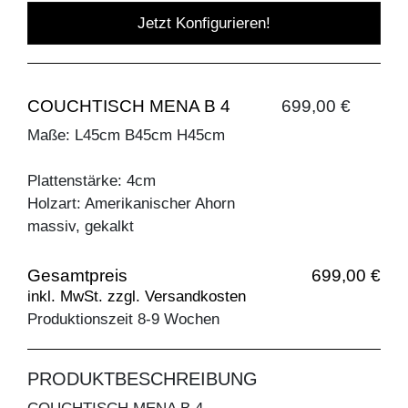
Jetzt Konfigurieren!
COUCHTISCH MENA B 4
699,00 €
Maße: L45cm B45cm H45cm
Plattenstärke: 4cm
Holzart: Amerikanischer Ahorn
massiv, gekalkt
Gesamtpreis
699,00 €
inkl. MwSt. zzgl. Versandkosten
Produktionszeit 8-9 Wochen
PRODUKTBESCHREIBUNG