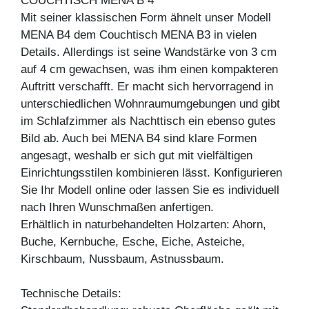
COUCHTISCH MENA B 4
Mit seiner klassischen Form ähnelt unser Modell
MENA B4 dem Couchtisch MENA B3 in vielen
Details. Allerdings ist seine Wandstärke von 3 cm
auf 4 cm gewachsen, was ihm einen kompakteren
Auftritt verschafft. Er macht sich hervorragend in
unterschiedlichen Wohnraumumgebungen und gibt
im Schlafzimmer als Nachttisch ein ebenso gutes
Bild ab. Auch bei MENA B4 sind klare Formen
angesagt, weshalb er sich gut mit vielfältigen
Einrichtungsstilen kombinieren lässt. Konfigurieren
Sie Ihr Modell online oder lassen Sie es individuell
nach Ihren Wunschmaßen anfertigen.
Erhältlich in naturbehandelten Holzarten: Ahorn,
Buche, Kernbuche, Esche, Eiche, Asteiche,
Kirschbaum, Nussbaum, Astnussbaum.
Technische Details: