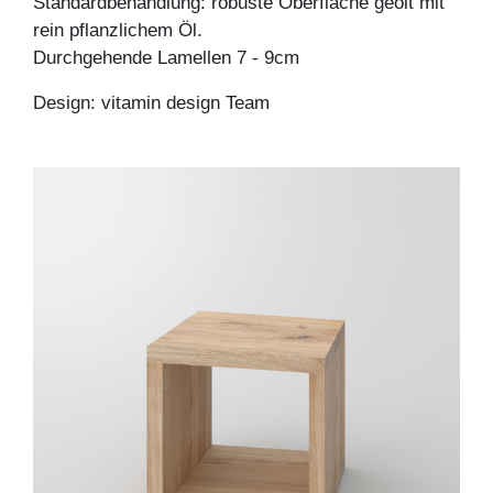
Standardbehandlung: robuste Oberfläche geölt mit
rein pflanzlichem Öl.
Durchgehende Lamellen 7 - 9cm
Design: vitamin design Team