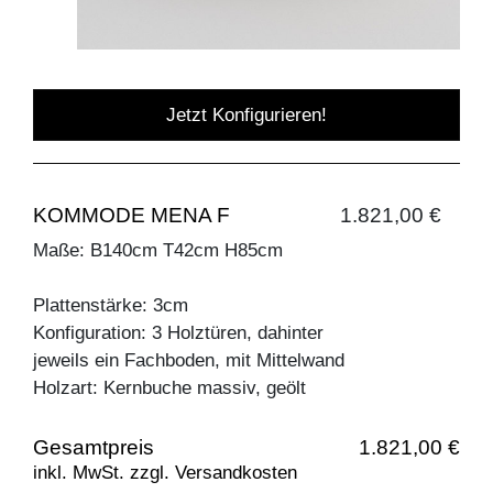
Jetzt Konfigurieren!
KOMMODE MENA F
1.821,00 €
Maße: B140cm T42cm H85cm
Plattenstärke: 3cm
Konfiguration: 3 Holztüren, dahinter
jeweils ein Fachboden, mit Mittelwand
Holzart: Kernbuche massiv, geölt
Gesamtpreis
1.821,00 €
inkl. MwSt. zzgl. Versandkosten