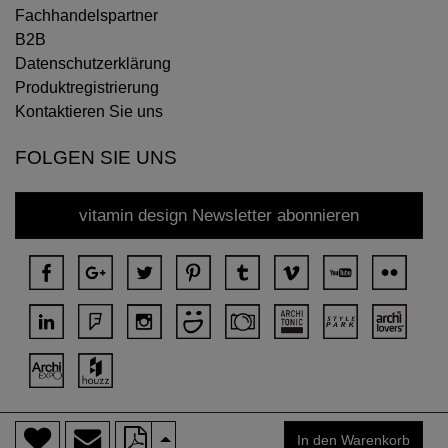
Fachhandelspartner
B2B
Datenschutzerklärung
Produktregistrierung
Kontaktieren Sie uns
FOLGEN SIE UNS
vitamin design Newsletter abonnieren
>
Copyright © 2018 DONA Alle Rechte vorbehalten.
In den Warenkorb