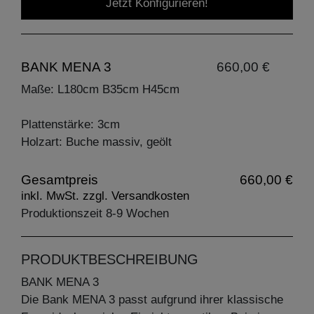
Jetzt Konfigurieren!
BANK MENA 3
660,00 €
Maße: L180cm B35cm H45cm
Plattenstärke: 3cm
Holzart: Buche massiv, geölt
Gesamtpreis
660,00 €
inkl. MwSt. zzgl. Versandkosten
Produktionszeit 8-9 Wochen
PRODUKTBESCHREIBUNG
BANK MENA 3
Die Bank MENA 3 passt aufgrund ihrer klassische