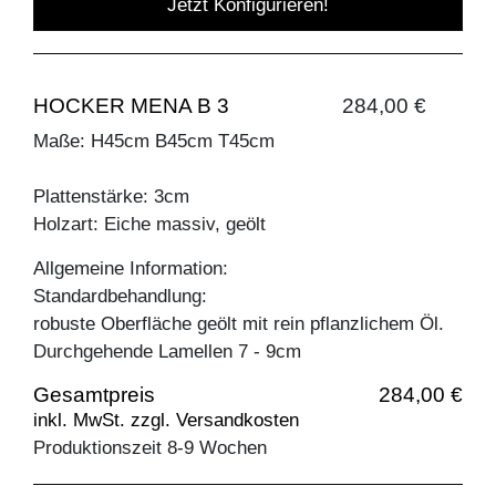
Jetzt Konfigurieren!
HOCKER MENA B 3
284,00 €
Maße: H45cm B45cm T45cm
Plattenstärke: 3cm
Holzart: Eiche massiv, geölt
Allgemeine Information:
Standardbehandlung:
robuste Oberfläche geölt mit rein pflanzlichem Öl.
Durchgehende Lamellen 7 - 9cm
Gesamtpreis
284,00 €
inkl. MwSt. zzgl. Versandkosten
Produktionszeit 8-9 Wochen