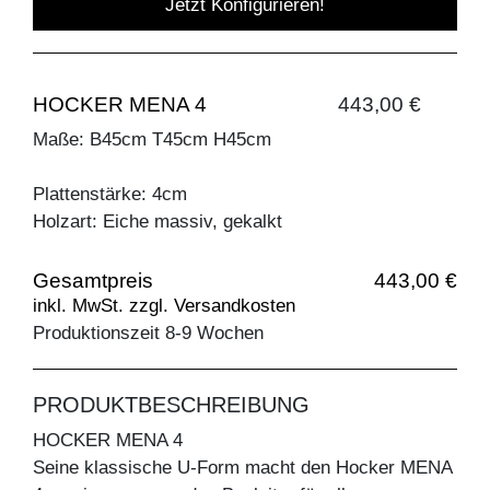
Jetzt Konfigurieren!
HOCKER MENA 4
443,00 €
Maße: B45cm T45cm H45cm
Plattenstärke: 4cm
Holzart: Eiche massiv, gekalkt
Gesamtpreis
443,00 €
inkl. MwSt. zzgl. Versandkosten
Produktionszeit 8-9 Wochen
PRODUKTBESCHREIBUNG
HOCKER MENA 4
Seine klassische U-Form macht den Hocker MENA