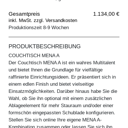
Gesamtpreis
1.134,00 €
inkl. MwSt. zzgl. Versandkosten
Produktionszeit 8-9 Wochen
PRODUKTBESCHREIBUNG
COUCHTISCH MENA A
Der Couchtisch MENA A ist ein wahres Multitalent
und bietet Ihnen die Grundlage für vielfältige
raffinierte Einrichtungsideen. Er präsentiert sich in
einem edlen Finish und bietet vielseitige
Einsatzmöglichkeiten. Darüber hinaus habe Sie die
Wahl, ob Sie ihn optional mit einem zusätzlichen
Ablageelement für mehr Stauraum und/oder einer
formschön eingepassten Schublade konfigurieren.
Stellen Sie sich online Ihre eigene MENA A-
Kombination zusammen oder lassen Sie sich ihn