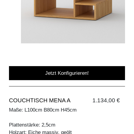
Jetzt Konfigurieren!
COUCHTISCH MENA A
1.134,00 €
Maße: L100cm B80cm H45cm
Plattenstärke: 2,5cm
Holzart: Eiche massiv, geölt