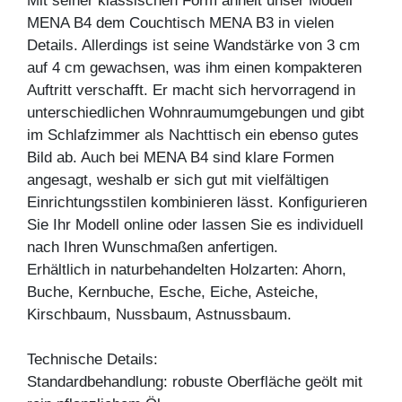
Mit seiner klassischen Form ähnelt unser Modell
MENA B4 dem Couchtisch MENA B3 in vielen
Details. Allerdings ist seine Wandstärke von 3 cm
auf 4 cm gewachsen, was ihm einen kompakteren
Auftritt verschafft. Er macht sich hervorragend in
unterschiedlichen Wohnraumumgebungen und gibt
im Schlafzimmer als Nachttisch ein ebenso gutes
Bild ab. Auch bei MENA B4 sind klare Formen
angesagt, weshalb er sich gut mit vielfältigen
Einrichtungsstilen kombinieren lässt. Konfigurieren
Sie Ihr Modell online oder lassen Sie es individuell
nach Ihren Wunschmaßen anfertigen.
Erhältlich in naturbehandelten Holzarten: Ahorn,
Buche, Kernbuche, Esche, Eiche, Asteiche,
Kirschbaum, Nussbaum, Astnussbaum.
Technische Details:
Standardbehandlung: robuste Oberfläche geölt mit