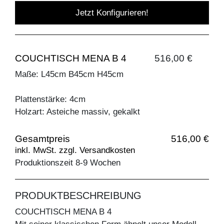
Jetzt Konfigurieren!
COUCHTISCH MENA B 4
516,00 €
Maße: L45cm B45cm H45cm
Plattenstärke: 4cm
Holzart: Asteiche massiv, gekalkt
Gesamtpreis
516,00 €
inkl. MwSt. zzgl. Versandkosten
Produktionszeit 8-9 Wochen
PRODUKTBESCHREIBUNG
COUCHTISCH MENA B 4