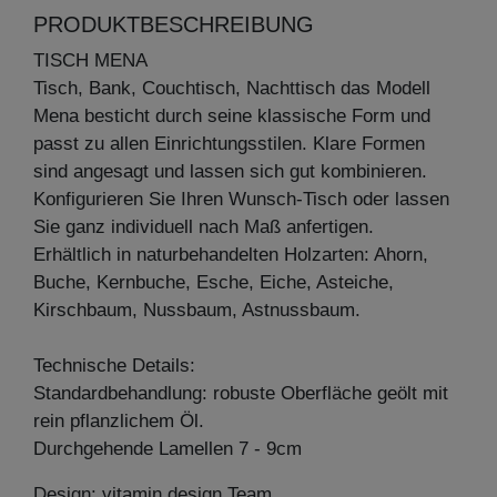
PRODUKTBESCHREIBUNG
TISCH MENA
Tisch, Bank, Couchtisch, Nachttisch das Modell
Mena besticht durch seine klassische Form und
passt zu allen Einrichtungsstilen. Klare Formen
sind angesagt und lassen sich gut kombinieren.
Konfigurieren Sie Ihren Wunsch-Tisch oder lassen
Sie ganz individuell nach Maß anfertigen.
Erhältlich in naturbehandelten Holzarten: Ahorn,
Buche, Kernbuche, Esche, Eiche, Asteiche,
Kirschbaum, Nussbaum, Astnussbaum.
Technische Details:
Standardbehandlung: robuste Oberfläche geölt mit
rein pflanzlichem Öl.
Durchgehende Lamellen 7 - 9cm
Design: vitamin design Team