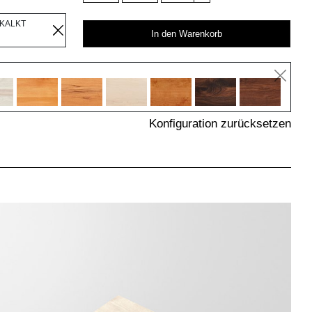
EKALKT
In den Warenkorb
Konfiguration zurücksetzen