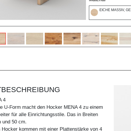
EICHE MASSIV, G
TBESCHREIBUNG
 4
he U-Form macht den Hocker MENA 4 zu einem
ter für alle Einrichtungsstile. Das in Breiten
 und 50 cm.
n Hocker kommen mit einer Plattenstärke von 4