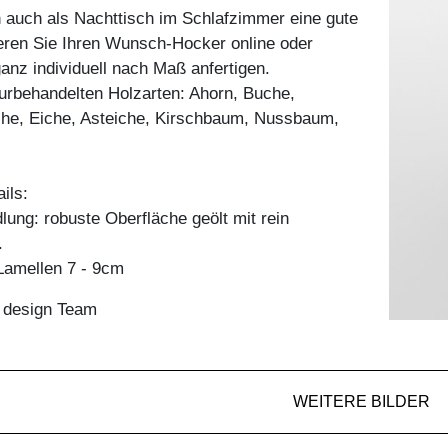
auch als Nachttisch im Schlafzimmer eine gute
ieren Sie Ihren Wunsch-Hocker online oder
ganz individuell nach Maß anfertigen.
aturbehandelten Holzarten: Ahorn, Buche,
he, Eiche, Asteiche, Kirschbaum, Nussbaum,
ils:
ung: robuste Oberfläche geölt mit rein
.
amellen 7 - 9cm
n design Team
WEITERE BILDER