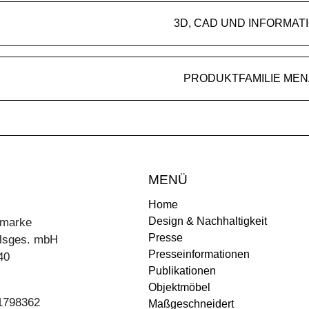
3D, CAD UND INFORMAT
PRODUKTFAMILIE MEN
MENÜ
Home
Design & Nachhaltigkeit
ermarke
Presse
lsges. mbH
Presseinformationen
40
Publikationen
Objektmöbel
31798362
Maßgeschneidert