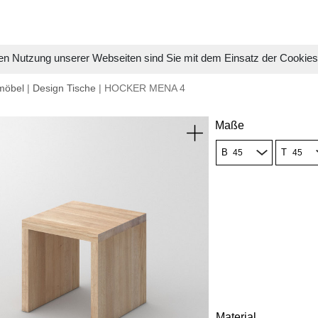
en Nutzung unserer Webseiten sind Sie mit dem Einsatz der Cookie
möbel
|
Design Tische
| HOCKER MENA 4
Maße
B
T
Material