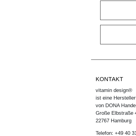
TISCH MARGO
TISCH MARGO ROUND
TISCH MARGO SELECT
TISCH MARGO SQUARE
TISCH MENA
TISCH MENA CONSOLE
TISCH MENA CONSOLE T
TISCH MENA G
KONTAKT
TISCH MOLLIS
vitamin design®
TISCH MOLLIS BUTTERFLY
ist eine Herstell
von DONA Hande
TISCH NOJUS
Große Elbstraße 
TISCH PAPILIO
22767 Hamburg
TISCH PAPILIO BASIC
Telefon: +49 40 