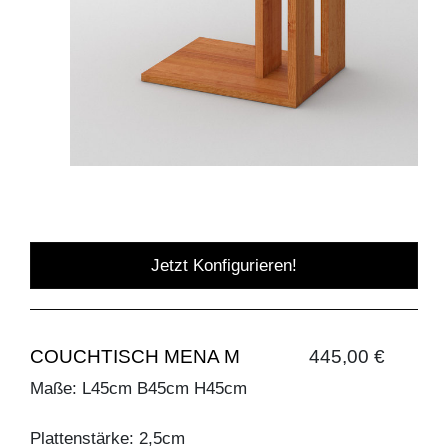
Jetzt Konfigurieren!
COUCHTISCH MENA M
445,00 €
Maße: L45cm B45cm H45cm
Plattenstärke: 2,5cm