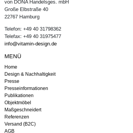
von DONA Handelsges. mbH
Große Elbstraße 40
22767 Hamburg
Telefon: +49 40 31798362
Telefax: +49 40 31975477
info@vitamin-design.de
MENÜ
Home
Design & Nachhaltigkeit
Presse
Presseinformationen
Publikationen
Objektmöbel
Maßgeschneidert
Referenzen
Versand (B2C)
AGB