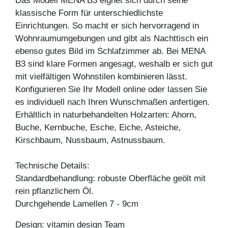
Das Modell MENA B3 eignet sich durch seine
klassische Form für unterschiedlichste
Einrichtungen. So macht er sich hervorragend in
Wohnraumumgebungen und gibt als Nachttisch ein
ebenso gutes Bild im Schlafzimmer ab. Bei MENA
B3 sind klare Formen angesagt, weshalb er sich gut
mit vielfältigen Wohnstilen kombinieren lässt.
Konfigurieren Sie Ihr Modell online oder lassen Sie
es individuell nach Ihren Wunschmaßen anfertigen.
Erhältlich in naturbehandelten Holzarten: Ahorn,
Buche, Kernbuche, Esche, Eiche, Asteiche,
Kirschbaum, Nussbaum, Astnussbaum.
Technische Details:
Standardbehandlung: robuste Oberfläche geölt mit
rein pflanzlichem Öl.
Durchgehende Lamellen 7 - 9cm
Design: vitamin design Team