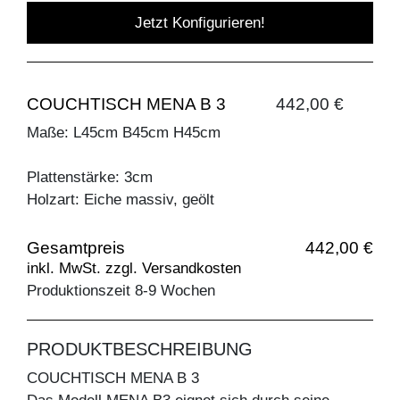
Jetzt Konfigurieren!
COUCHTISCH MENA B 3
442,00 €
Maße: L45cm B45cm H45cm
Plattenstärke: 3cm
Holzart: Eiche massiv, geölt
Gesamtpreis
442,00 €
inkl. MwSt. zzgl. Versandkosten
Produktionszeit 8-9 Wochen
PRODUKTBESCHREIBUNG
COUCHTISCH MENA B 3