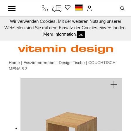
Wir verwenden Cookies. Mit der weiteren Nutzung unserer
Webseiten sind Sie mit dem Einsatz der Cookies einverstanden.
Mehr Information
OK
Home
|
Esszimmermöbel
|
Design Tische
| COUCHTISCH
MENA B 3