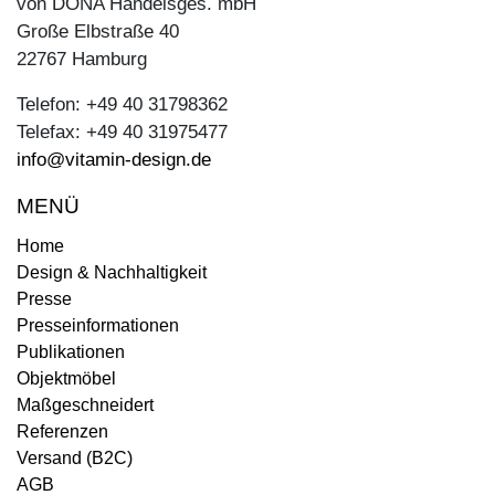
von DONA Handelsges. mbH
Große Elbstraße 40
22767 Hamburg
Telefon: +49 40 31798362
Telefax: +49 40 31975477
info@vitamin-design.de
MENÜ
Home
Design & Nachhaltigkeit
Presse
Presseinformationen
Publikationen
Objektmöbel
Maßgeschneidert
Referenzen
Versand (B2C)
AGB