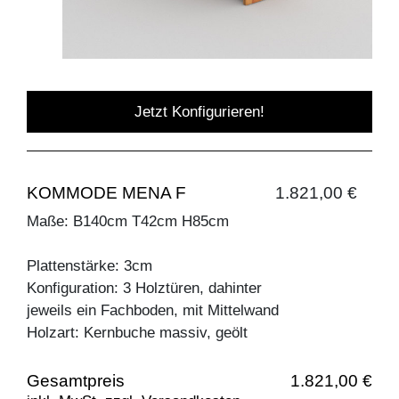
Jetzt Konfigurieren!
KOMMODE MENA F
1.821,00 €
Maße: B140cm T42cm H85cm
Plattenstärke: 3cm
Konfiguration: 3 Holztüren, dahinter
jeweils ein Fachboden, mit Mittelwand
Holzart: Kernbuche massiv, geölt
Gesamtpreis
1.821,00 €