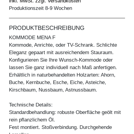
inkl. MwSt. zzgl. Versandkosten
Produktionszeit 8-9 Wochen
PRODUKTBESCHREIBUNG
KOMMODE MENA F
Kommode, Anrichte, oder TV-Schrank. Schlichte
Eleganz gepaart mit ausreichendem Stauraum.
Konfigurieren Sie Ihre Wunsch-Kommode oder
lassen Sie ganz individuell nach Maß anfertigen.
Erhältlich in naturbehandelten Holzarten: Ahorn,
Buche, Kernbuche, Esche, Eiche, Asteiche,
Kirschbaum, Nussbaum, Astnussbaum.
Technische Details:
Standardbehandlung: robuste Oberfläche geölt mit
rein pflanzlichem Öl.
Fest montiert. Stoßverbindung. Durchgehende