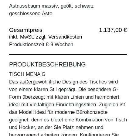
Astnussbaum massiv, geölt, schwarz
geschlossene Äste
Gesamtpreis
1.137,00 €
inkl. MwSt. zzgl. Versandkosten
Produktionszeit 8-9 Wochen
PRODUKTBESCHREIBUNG
TISCH MENA G
Das außergewöhnliche Design des Tisches wird
von einem klaren Stil geprägt. Die besondere G-
Form überzeugt mit klaren Linien und harmoniert
ideal mit vielfältigen Einrichtungsstilen. Zugleich ist
das Modell ideal für moderne Bürokonzepte
geeignet, denn es bietet eine Kombination von Tisch
und Hocker, an der Sie Platz nehmen und
hervorragend arbeiten können. Konfigurieren Sie