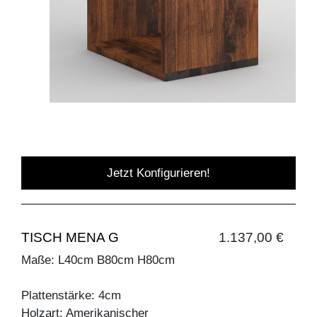
Jetzt Konfigurieren!
TISCH MENA G
1.137,00 €
Maße: L40cm B80cm H80cm
Plattenstärke: 4cm
Holzart: Amerikanischer