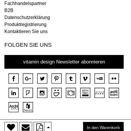
Fachhandelspartner
B2B
Datenschutzerklärung
Produktregistrierung
Kontaktieren Sie uns
FOLGEN SIE UNS
vitamin design Newsletter abonnieren
>
Copyright © 2018 DONA Alle Rechte vorbehalten.
In den Warenkorb