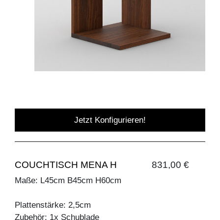
Jetzt Konfigurieren!
COUCHTISCH MENA H
831,00 €
Maße: L45cm B45cm H60cm
Plattenstärke: 2,5cm
Zubehör: 1x Schublade