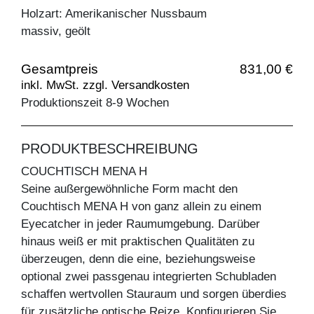
Holzart: Amerikanischer Nussbaum
massiv, geölt
Gesamtpreis
831,00 €
inkl. MwSt. zzgl. Versandkosten
Produktionszeit 8-9 Wochen
PRODUKTBESCHREIBUNG
COUCHTISCH MENA H
Seine außergewöhnliche Form macht den
Couchtisch MENA H von ganz allein zu einem
Eyecatcher in jeder Raumumgebung. Darüber
hinaus weiß er mit praktischen Qualitäten zu
überzeugen, denn die eine, beziehungsweise
optional zwei passgenau integrierten Schubladen
schaffen wertvollen Stauraum und sorgen überdies
für zusätzliche optische Reize. Konfigurieren Sie