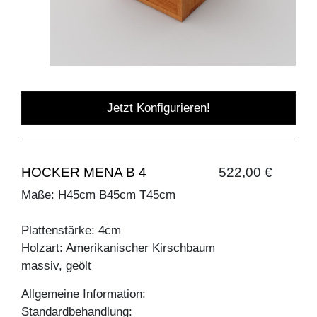
Jetzt Konfigurieren!
HOCKER MENA B 4
522,00 €
Maße: H45cm B45cm T45cm
Plattenstärke: 4cm
Holzart: Amerikanischer Kirschbaum
massiv, geölt
Allgemeine Information:
Standardbehandlung: