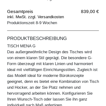
Gesamtpreis
839,00 €
inkl. MwSt. zzgl. Versandkosten
Produktionszeit 8-9 Wochen
PRODUKTBESCHREIBUNG
TISCH MENA G
Das außergewöhnliche Design des Tisches wird
von einem klaren Stil geprägt. Die besondere G-
Form überzeugt mit klaren Linien und harmoniert
ideal mit vielfältigen Einrichtungsstilen. Zugleich ist
das Modell ideal für moderne Bürokonzepte
geeignet, denn es bietet eine Kombination von Tisch
und Hocker, an der Sie Platz nehmen und
hervorragend arbeiten können. Konfigurieren Sie
Ihren Wunsch-Tisch oder lassen Sie ihn ganz
individuell nach Maß anfertigen.