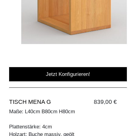
Jetzt Konfigurieren!
TISCH MENA G
839,00 €
Maße: L40cm B80cm H80cm
Plattenstärke: 4cm
Holzart: Buche massiv, geölt