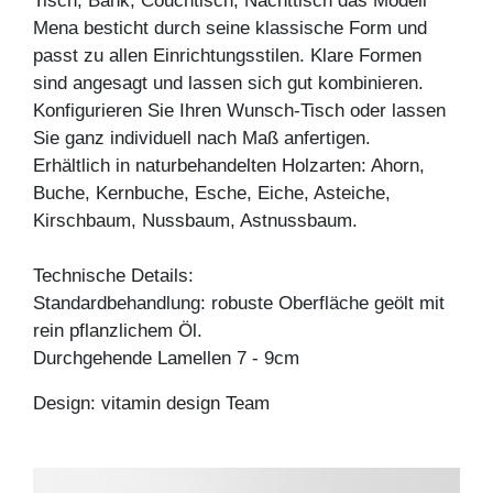
Tisch, Bank, Couchtisch, Nachttisch das Modell
Mena besticht durch seine klassische Form und
passt zu allen Einrichtungsstilen. Klare Formen
sind angesagt und lassen sich gut kombinieren.
Konfigurieren Sie Ihren Wunsch-Tisch oder lassen
Sie ganz individuell nach Maß anfertigen.
Erhältlich in naturbehandelten Holzarten: Ahorn,
Buche, Kernbuche, Esche, Eiche, Asteiche,
Kirschbaum, Nussbaum, Astnussbaum.
Technische Details:
Standardbehandlung: robuste Oberfläche geölt mit
rein pflanzlichem Öl.
Durchgehende Lamellen 7 - 9cm
Design: vitamin design Team