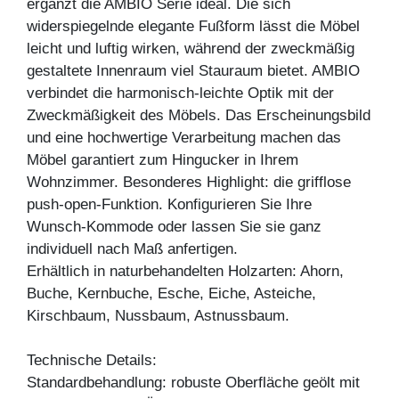
ergänzt die AMBIO Serie ideal. Die sich
widerspiegelnde elegante Fußform lässt die Möbel
leicht und luftig wirken, während der zweckmäßig
gestaltete Innenraum viel Stauraum bietet. AMBIO
verbindet die harmonisch-leichte Optik mit der
Zweckmäßigkeit des Möbels. Das Erscheinungsbild
und eine hochwertige Verarbeitung machen das
Möbel garantiert zum Hingucker in Ihrem
Wohnzimmer. Besonderes Highlight: die grifflose
push-open-Funktion. Konfigurieren Sie Ihre
Wunsch-Kommode oder lassen Sie sie ganz
individuell nach Maß anfertigen.
Erhältlich in naturbehandelten Holzarten: Ahorn,
Buche, Kernbuche, Esche, Eiche, Asteiche,
Kirschbaum, Nussbaum, Astnussbaum.
Technische Details:
Standardbehandlung: robuste Oberfläche geölt mit