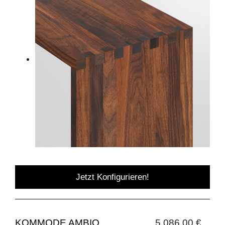
Jetzt Konfigurieren!
KOMMODE AMBIO
5.086,00 €