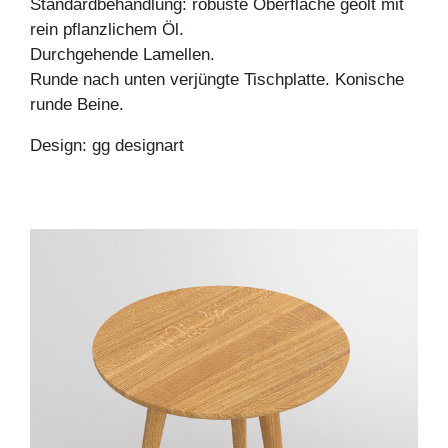
Standardbehandlung: robuste Oberfläche geölt mit
rein pflanzlichem Öl.
Durchgehende Lamellen.
Runde nach unten verjüngte Tischplatte. Konische
runde Beine.
Design: gg designart