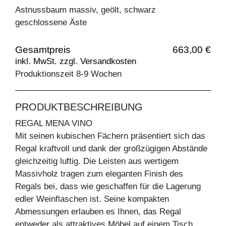
Astnussbaum massiv, geölt, schwarz
geschlossene Äste
Gesamtpreis
663,00 €
inkl. MwSt. zzgl. Versandkosten
Produktionszeit 8-9 Wochen
PRODUKTBESCHREIBUNG
REGAL MENA VINO
Mit seinen kubischen Fächern präsentiert sich das
Regal kraftvoll und dank der großzügigen Abstände
gleichzeitig luftig. Die Leisten aus wertigem
Massivholz tragen zum eleganten Finish des
Regals bei, dass wie geschaffen für die Lagerung
edler Weinflaschen ist. Seine kompakten
Abmessungen erlauben es Ihnen, das Regal
entweder als attraktives Möbel auf einem Tisch