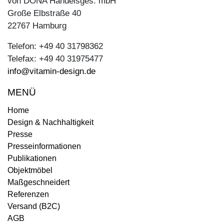
von DONA Handelsges. mbH
Große Elbstraße 40
22767 Hamburg
Telefon: +49 40 31798362
Telefax: +49 40 31975477
info@vitamin-design.de
MENÜ
Home
Design & Nachhaltigkeit
Presse
Presseinformationen
Publikationen
Objektmöbel
Maßgeschneidert
Referenzen
Versand (B2C)
AGB