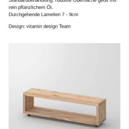
Standardbehandlung: robuste Oberfläche geölt mit
rein pflanzlichem Öl.
Durchgehende Lamellen 7 - 9cm
Design: vitamin design Team