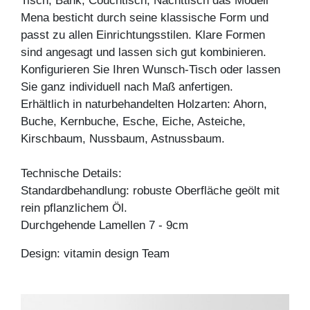
Tisch, Bank, Couchtisch, Nachttisch das Modell
Mena besticht durch seine klassische Form und
passt zu allen Einrichtungsstilen. Klare Formen
sind angesagt und lassen sich gut kombinieren.
Konfigurieren Sie Ihren Wunsch-Tisch oder lassen
Sie ganz individuell nach Maß anfertigen.
Erhältlich in naturbehandelten Holzarten: Ahorn,
Buche, Kernbuche, Esche, Eiche, Asteiche,
Kirschbaum, Nussbaum, Astnussbaum.
Technische Details:
Standardbehandlung: robuste Oberfläche geölt mit
rein pflanzlichem Öl.
Durchgehende Lamellen 7 - 9cm
Design: vitamin design Team