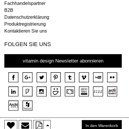
Fachhandelspartner
B2B
Datenschutzerklärung
Produktregistrierung
Kontaktieren Sie uns
FOLGEN SIE UNS
vitamin design Newsletter abonnieren
>
Copyright © 2018 DONA Alle Rechte vorbehalten.
In den Warenkorb