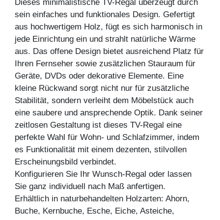
Dieses minimalistische TV-Regal überzeugt durch
sein einfaches und funktionales Design. Gefertigt
aus hochwertigem Holz, fügt es sich harmonisch in
jede Einrichtung ein und strahlt natürliche Wärme
aus. Das offene Design bietet ausreichend Platz für
Ihren Fernseher sowie zusätzlichen Stauraum für
Geräte, DVDs oder dekorative Elemente. Eine
kleine Rückwand sorgt nicht nur für zusätzliche
Stabilität, sondern verleiht dem Möbelstück auch
eine saubere und ansprechende Optik. Dank seiner
zeitlosen Gestaltung ist dieses TV-Regal eine
perfekte Wahl für Wohn- und Schlafzimmer, indem
es Funktionalität mit einem dezenten, stilvollen
Erscheinungsbild verbindet.
Konfigurieren Sie Ihr Wunsch-Regal oder lassen
Sie ganz individuell nach Maß anfertigen.
Erhältlich in naturbehandelten Holzarten: Ahorn,
Buche, Kernbuche, Esche, Eiche, Asteiche,