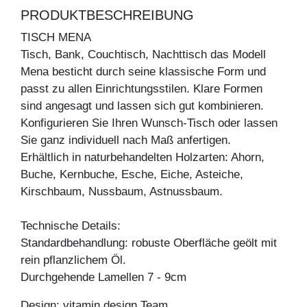
PRODUKTBESCHREIBUNG
TISCH MENA
Tisch, Bank, Couchtisch, Nachttisch das Modell
Mena besticht durch seine klassische Form und
passt zu allen Einrichtungsstilen. Klare Formen
sind angesagt und lassen sich gut kombinieren.
Konfigurieren Sie Ihren Wunsch-Tisch oder lassen
Sie ganz individuell nach Maß anfertigen.
Erhältlich in naturbehandelten Holzarten: Ahorn,
Buche, Kernbuche, Esche, Eiche, Asteiche,
Kirschbaum, Nussbaum, Astnussbaum.
Technische Details:
Standardbehandlung: robuste Oberfläche geölt mit
rein pflanzlichem Öl.
Durchgehende Lamellen 7 - 9cm
Design: vitamin design Team