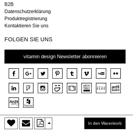
B2B
Datenschutzerklärung
Produktregistrierung
Kontaktieren Sie uns
FOLGEN SIE UNS
vitamin design Newsletter abonnieren
>
Copyright © 2018 DONA Alle Rechte vorbehalten.
In den Warenkorb