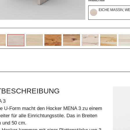
EICHE MASSIV, W
TBESCHREIBUNG
 3
he U-Form macht den Hocker MENA 3 zu einem
ter für alle Einrichtungsstile. Das in Breiten
 und 50 cm.