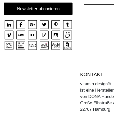
Newsletter abonnieren
KONTAKT
vitamin design®
ist eine Herstell
von DONA Hande
Große Elbstraße 
22767 Hamburg