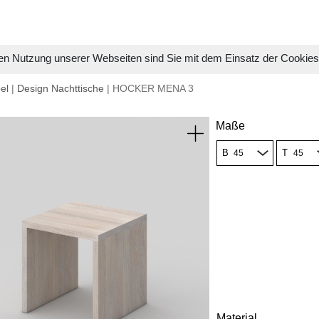
en Nutzung unserer Webseiten sind Sie mit dem Einsatz der Cookie
el
|
Design Nachttische
| HOCKER MENA 3
Maße
B
T
Material