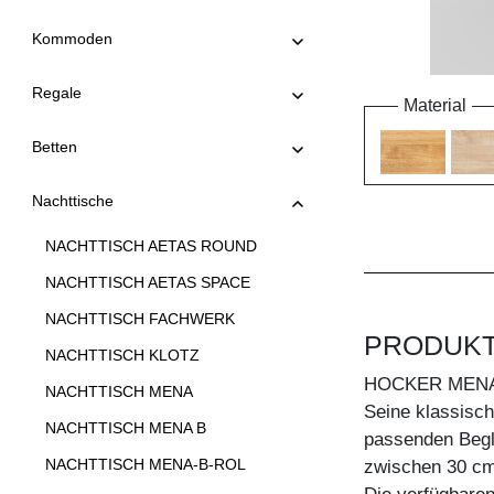
Kommoden
Regale
Material
Betten
Nachttische
NACHTTISCH AETAS ROUND
NACHTTISCH AETAS SPACE
NACHTTISCH FACHWERK
PRODUK
NACHTTISCH KLOTZ
HOCKER MENA
NACHTTISCH MENA
Seine klassisc
NACHTTISCH MENA B
passenden Beglei
NACHTTISCH MENA-B-ROL
zwischen 30 cm