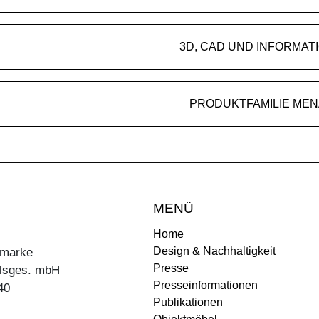
3D, CAD UND INFORMAT
PRODUKTFAMILIE MEN
MENÜ
Home
Design & Nachhaltigkeit
ermarke
Presse
lsges. mbH
Presseinformationen
40
Publikationen