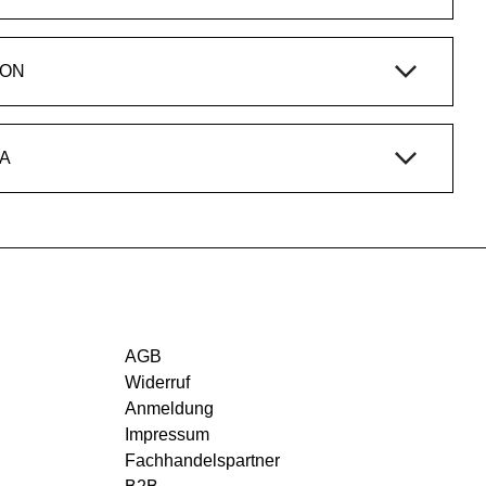
ION
A
AGB
Widerruf
Anmeldung
Impressum
Fachhandelspartner