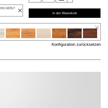
EISS GEÖLT
In den Warenkorb
Konfiguration zurücksetzen