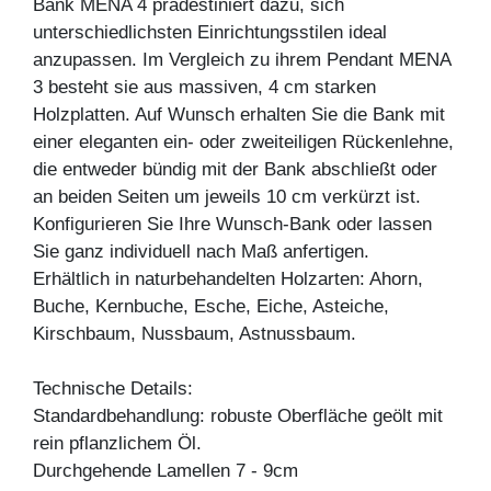
Bank MENA 4 prädestiniert dazu, sich
unterschiedlichsten Einrichtungsstilen ideal
anzupassen. Im Vergleich zu ihrem Pendant MENA
3 besteht sie aus massiven, 4 cm starken
Holzplatten. Auf Wunsch erhalten Sie die Bank mit
einer eleganten ein- oder zweiteiligen Rückenlehne,
die entweder bündig mit der Bank abschließt oder
an beiden Seiten um jeweils 10 cm verkürzt ist.
Konfigurieren Sie Ihre Wunsch-Bank oder lassen
Sie ganz individuell nach Maß anfertigen.
Erhältlich in naturbehandelten Holzarten: Ahorn,
Buche, Kernbuche, Esche, Eiche, Asteiche,
Kirschbaum, Nussbaum, Astnussbaum.
Technische Details:
Standardbehandlung: robuste Oberfläche geölt mit
rein pflanzlichem Öl.
Durchgehende Lamellen 7 - 9cm