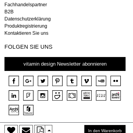
Fachhandelspartner
B2B
Datenschutzerklärung
Produktregistrierung
Kontaktieren Sie uns
FOLGEN SIE UNS
vitamin design Newsletter abonnieren
>
Copyright © 2018 DONA Alle Rechte vorbehalten.
In den Warenkorb