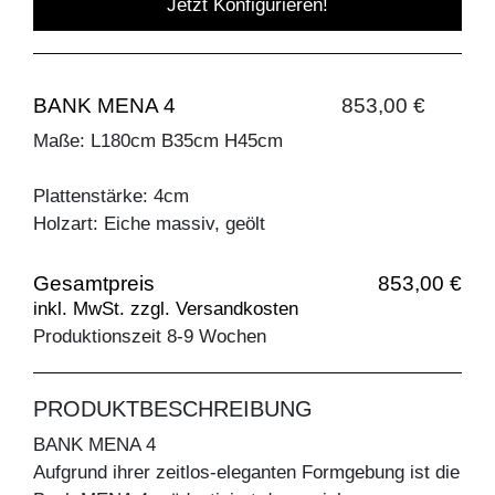
Jetzt Konfigurieren!
BANK MENA 4
853,00 €
Maße: L180cm B35cm H45cm
Plattenstärke: 4cm
Holzart: Eiche massiv, geölt
Gesamtpreis
853,00 €
inkl. MwSt. zzgl. Versandkosten
Produktionszeit 8-9 Wochen
PRODUKTBESCHREIBUNG
BANK MENA 4
Aufgrund ihrer zeitlos-eleganten Formgebung ist die