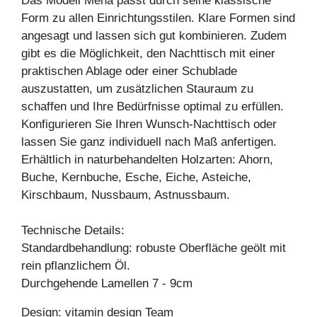
Das Modell Mena passt durch seine klassische
Form zu allen Einrichtungsstilen. Klare Formen sind
angesagt und lassen sich gut kombinieren. Zudem
gibt es die Möglichkeit, den Nachttisch mit einer
praktischen Ablage oder einer Schublade
auszustatten, um zusätzlichen Stauraum zu
schaffen und Ihre Bedürfnisse optimal zu erfüllen.
Konfigurieren Sie Ihren Wunsch-Nachttisch oder
lassen Sie ganz individuell nach Maß anfertigen.
Erhältlich in naturbehandelten Holzarten: Ahorn,
Buche, Kernbuche, Esche, Eiche, Asteiche,
Kirschbaum, Nussbaum, Astnussbaum.
Technische Details:
Standardbehandlung: robuste Oberfläche geölt mit
rein pflanzlichem Öl.
Durchgehende Lamellen 7 - 9cm
Design: vitamin design Team