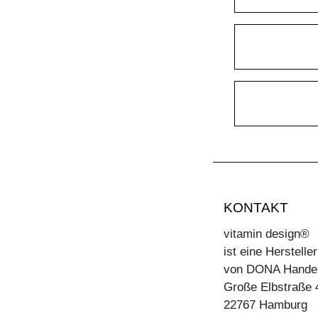
KONTAKT
vitamin design®
ist eine Herstell
von DONA Hande
Große Elbstraße 
22767 Hamburg