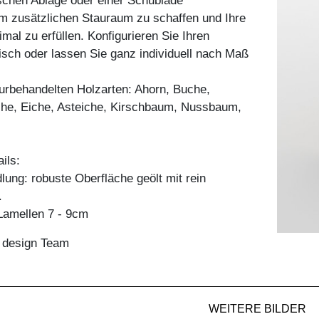
ischen Ablage oder einer Schublade
m zusätzlichen Stauraum zu schaffen und Ihre
mal zu erfüllen. Konfigurieren Sie Ihren
sch oder lassen Sie ganz individuell nach Maß
aturbehandelten Holzarten: Ahorn, Buche,
he, Eiche, Asteiche, Kirschbaum, Nussbaum,
ils:
ung: robuste Oberfläche geölt mit rein
.
amellen 7 - 9cm
n design Team
WEITERE BILDER