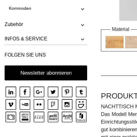
Kommoden
Zubehör
Material
INFOS & SERVICE
FOLGEN SIE UNS
Newsletter abonnieren
PRODUK
NACHTTISCH 
Das Modell Men
Einrichtungssti
gut kombinieren