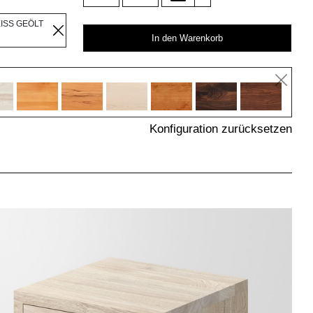
EISS GEÖLT
In den Warenkorb
Konfiguration zurücksetzen