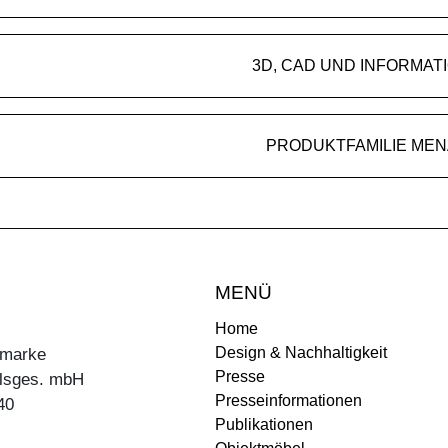
3D, CAD UND INFORMAT
PRODUKTFAMILIE MEN
MENÜ
Home
Design & Nachhaltigkeit
ermarke
Presse
lsges. mbH
Presseinformationen
40
Publikationen