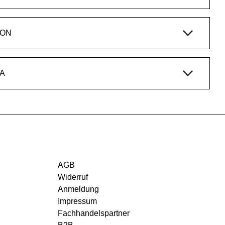
ION
A
AGB
Widerruf
Anmeldung
Impressum
Fachhandelspartner