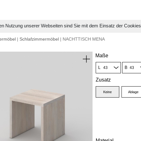
en Nutzung unserer Webseiten sind Sie mit dem Einsatz der Cookie
ermöbel
|
Schlafzimmermöbel
| NACHTTISCH MENA
Maße
L
B
Zusatz
Keine
Ablage
Material