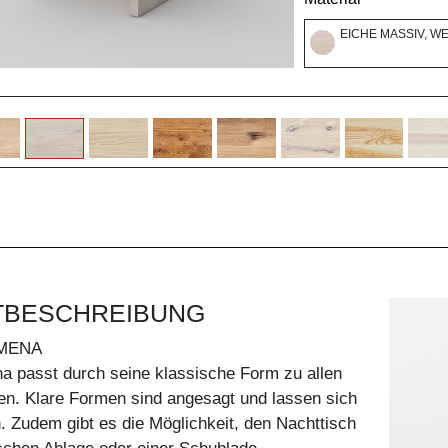
EICHE MASSIV, W
TBESCHREIBUNG
MENA
a passt durch seine klassische Form zu allen
len. Klare Formen sind angesagt und lassen sich
. Zudem gibt es die Möglichkeit, den Nachttisch