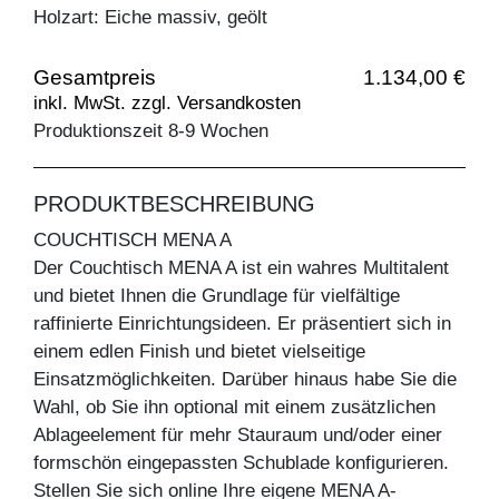
Holzart: Eiche massiv, geölt
Gesamtpreis
1.134,00 €
inkl. MwSt. zzgl. Versandkosten
Produktionszeit 8-9 Wochen
PRODUKTBESCHREIBUNG
COUCHTISCH MENA A
Der Couchtisch MENA A ist ein wahres Multitalent
und bietet Ihnen die Grundlage für vielfältige
raffinierte Einrichtungsideen. Er präsentiert sich in
einem edlen Finish und bietet vielseitige
Einsatzmöglichkeiten. Darüber hinaus habe Sie die
Wahl, ob Sie ihn optional mit einem zusätzlichen
Ablageelement für mehr Stauraum und/oder einer
formschön eingepassten Schublade konfigurieren.
Stellen Sie sich online Ihre eigene MENA A-