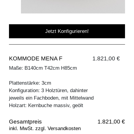
Jetzt Konfigurieren!
KOMMODE MENA F
1.821,00 €
Maße: B140cm T42cm H85cm
Plattenstärke: 3cm
Konfiguration: 3 Holztüren, dahinter
jeweils ein Fachboden, mit Mittelwand
Holzart: Kernbuche massiv, geölt
Gesamtpreis
1.821,00 €
inkl. MwSt. zzgl. Versandkosten