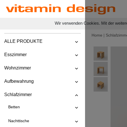
Wir verwenden Cookies. Mit der weiter
Home
|
Schlafzimm
ALLE PRODUKTE
Esszimmer
Wohnzimmer
Aufbewahrung
Schlafzimmer
Betten
Nachttische