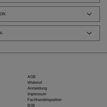
ION
A
AGB
Widerruf
Anmeldung
Impressum
Fachhandelspartner
B2B