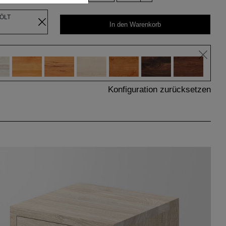
EÖLT
In den Warenkorb
Konfiguration zurücksetzen