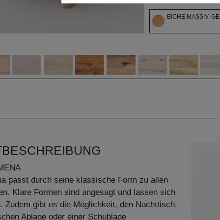
EICHE MASSIV, G
TBESCHREIBUNG
MENA
a passt durch seine klassische Form zu allen
len. Klare Formen sind angesagt und lassen sich
. Zudem gibt es die Möglichkeit, den Nachttisch
ischen Ablage oder einer Schublade