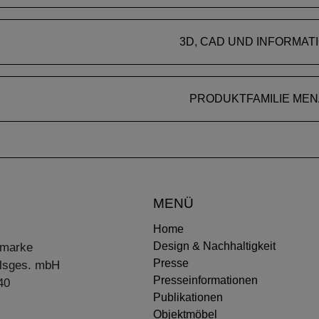
3D, CAD UND INFORMAT
PRODUKTFAMILIE MEN
MENÜ
Home
Design & Nachhaltigkeit
ermarke
Presse
lsges. mbH
Presseinformationen
40
Publikationen
Objektmöbel