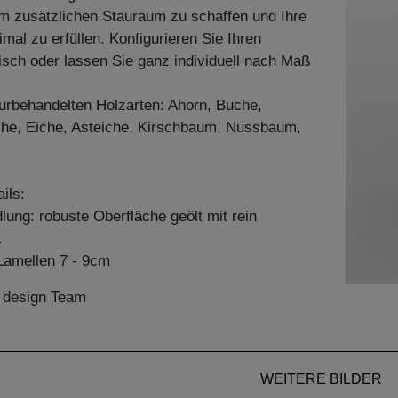
m zusätzlichen Stauraum zu schaffen und Ihre
mal zu erfüllen. Konfigurieren Sie Ihren
sch oder lassen Sie ganz individuell nach Maß
aturbehandelten Holzarten: Ahorn, Buche,
he, Eiche, Asteiche, Kirschbaum, Nussbaum,
ils:
ung: robuste Oberfläche geölt mit rein
.
amellen 7 - 9cm
n design Team
WEITERE BILDER