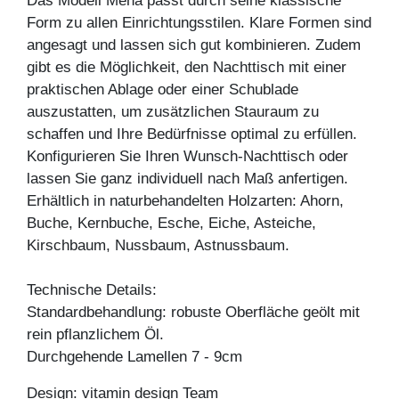
Das Modell Mena passt durch seine klassische
Form zu allen Einrichtungsstilen. Klare Formen sind
angesagt und lassen sich gut kombinieren. Zudem
gibt es die Möglichkeit, den Nachttisch mit einer
praktischen Ablage oder einer Schublade
auszustatten, um zusätzlichen Stauraum zu
schaffen und Ihre Bedürfnisse optimal zu erfüllen.
Konfigurieren Sie Ihren Wunsch-Nachttisch oder
lassen Sie ganz individuell nach Maß anfertigen.
Erhältlich in naturbehandelten Holzarten: Ahorn,
Buche, Kernbuche, Esche, Eiche, Asteiche,
Kirschbaum, Nussbaum, Astnussbaum.
Technische Details:
Standardbehandlung: robuste Oberfläche geölt mit
rein pflanzlichem Öl.
Durchgehende Lamellen 7 - 9cm
Design: vitamin design Team