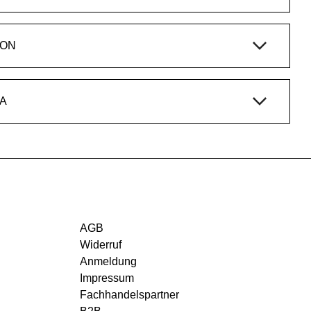
ION
A
AGB
Widerruf
Anmeldung
Impressum
Fachhandelspartner