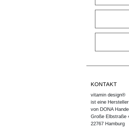
KONTAKT
vitamin design®
ist eine Herstell
von DONA Hande
Große Elbstraße 
22767 Hamburg