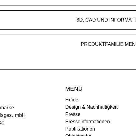
3D, CAD UND INFORMAT
PRODUKTFAMILIE MEN
MENÜ
Home
Design & Nachhaltigkeit
ermarke
Presse
lsges. mbH
Presseinformationen
40
Publikationen