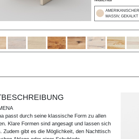
AMERIKANISCHE
MASSIV, GEKALKT
TBESCHREIBUNG
MENA
a passt durch seine klassische Form zu allen
len. Klare Formen sind angesagt und lassen sich
. Zudem gibt es die Möglichkeit, den Nachttisch