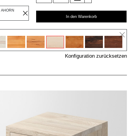
R AHORN
In den Warenkorb
Konfiguration zurücksetzen