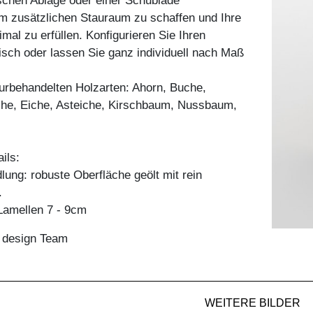
ischen Ablage oder einer Schublade
m zusätzlichen Stauraum zu schaffen und Ihre
mal zu erfüllen. Konfigurieren Sie Ihren
sch oder lassen Sie ganz individuell nach Maß
aturbehandelten Holzarten: Ahorn, Buche,
he, Eiche, Asteiche, Kirschbaum, Nussbaum,
ils:
ung: robuste Oberfläche geölt mit rein
.
amellen 7 - 9cm
n design Team
WEITERE BILDER