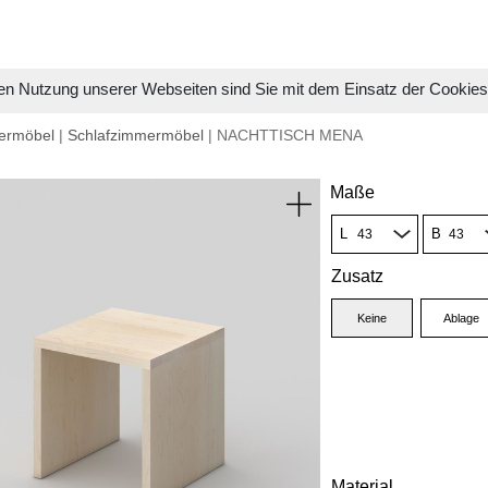
en Nutzung unserer Webseiten sind Sie mit dem Einsatz der Cookie
ermöbel
|
Schlafzimmermöbel
| NACHTTISCH MENA
Maße
L
B
Zusatz
Keine
Ablage
Material