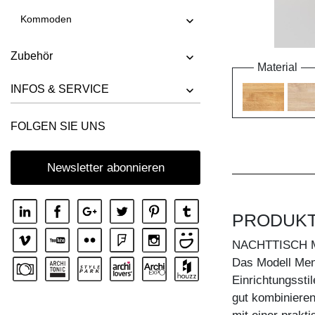
Kommoden
Zubehör
Material
INFOS & SERVICE
FOLGEN SIE UNS
Newsletter abonnieren
PRODUK
NACHTTISCH 
Das Modell Men
Einrichtungssti
gut kombinieren