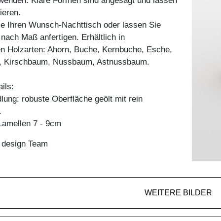
rwenden. Klare Formen sind angesagt und lassen
ieren.
ie Ihren Wunsch-Nachttisch oder lassen Sie
 nach Maß anfertigen. Erhältlich in
en Holzarten: Ahorn, Buche, Kernbuche, Esche,
e, Kirschbaum, Nussbaum, Astnussbaum.
ils:
ung: robuste Oberfläche geölt mit rein
.
amellen 7 - 9cm
n design Team
WEITERE BILDER