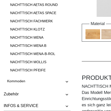
NACHTTISCH AETAS ROUND
NACHTTISCH AETAS SPACE
NACHTTISCH FACHWERK
Material
NACHTTISCH KLOTZ
NACHTTISCH MENA
NACHTTISCH MENA B
NACHTTISCH MENA-B-ROL
NACHTTISCH MOLLIS
NACHTTISCH PFEIFE
PRODUK
Kommoden
NACHTTISCH 
Das Modell Men
Zubehör
Einrichtungssti
es sich ganz le
INFOS & SERVICE