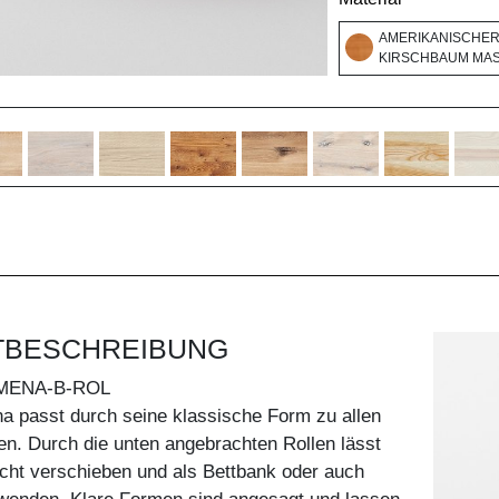
AMERIKANISCHE
KIRSCHBAUM MASS
TBESCHREIBUNG
MENA-B-ROL
a passt durch seine klassische Form zu allen
len. Durch die unten angebrachten Rollen lässt
icht verschieben und als Bettbank oder auch