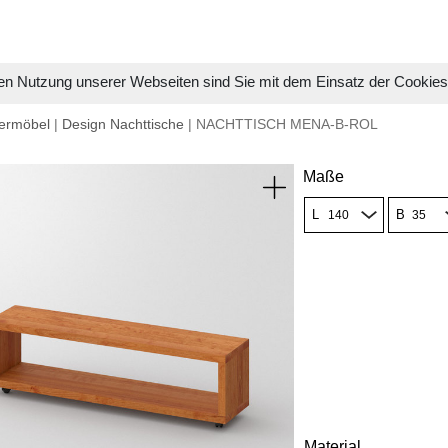
en Nutzung unserer Webseiten sind Sie mit dem Einsatz der Cookie
ermöbel
|
Design Nachttische
| NACHTTISCH MENA-B-ROL
Maße
L
B
Material