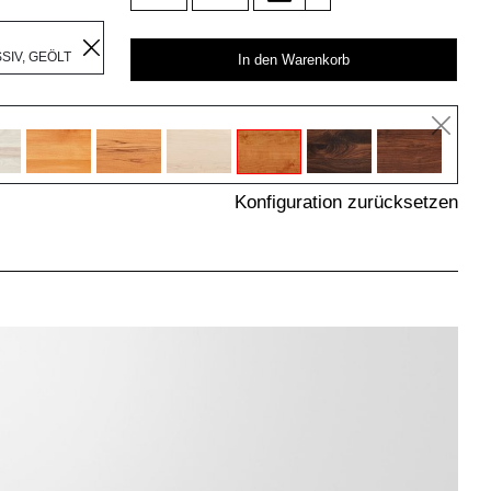
R
IV, GEÖLT
In den Warenkorb
Konfiguration zurücksetzen