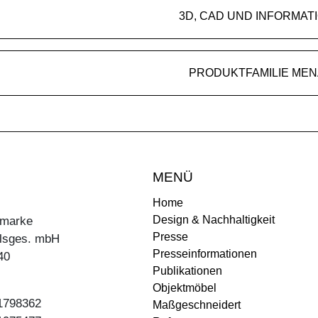
3D, CAD UND INFORMAT
PRODUKTFAMILIE MEN
MENÜ
Home
Design & Nachhaltigkeit
ermarke
Presse
lsges. mbH
Presseinformationen
40
Publikationen
Objektmöbel
31798362
Maßgeschneidert