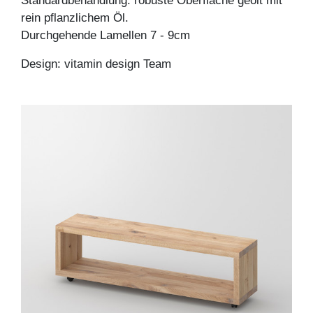
Standardbehandlung: robuste Oberfläche geölt mit
rein pflanzlichem Öl.
Durchgehende Lamellen 7 - 9cm
Design: vitamin design Team