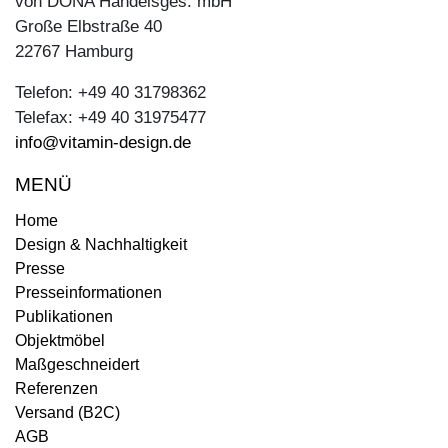
von DONA Handelsges. mbH
Große Elbstraße 40
22767 Hamburg
Telefon: +49 40 31798362
Telefax: +49 40 31975477
info@vitamin-design.de
MENÜ
Home
Design & Nachhaltigkeit
Presse
Presseinformationen
Publikationen
Objektmöbel
Maßgeschneidert
Referenzen
Versand (B2C)
AGB