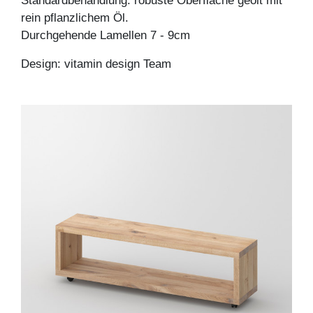
Standardbehandlung: robuste Oberfläche geölt mit
rein pflanzlichem Öl.
Durchgehende Lamellen 7 - 9cm
Design: vitamin design Team