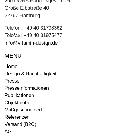
von DONA Handelsges. mbH
Große Elbstraße 40
22767 Hamburg
Telefon: +49 40 31798362
Telefax: +49 40 31975477
info@vitamin-design.de
MENÜ
Home
Design & Nachhaltigkeit
Presse
Presseinformationen
Publikationen
Objektmöbel
Maßgeschneidert
Referenzen
Versand (B2C)
AGB