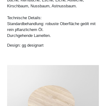
Buche, Kernbuche, Esche, Eiche, Asteiche,
Kirschbaum, Nussbaum, Astnussbaum.
Technische Details:
Standardbehandlung: robuste Oberfläche geölt mit
rein pflanzlichem Öl.
Durchgehende Lamellen.
Design: gg designart