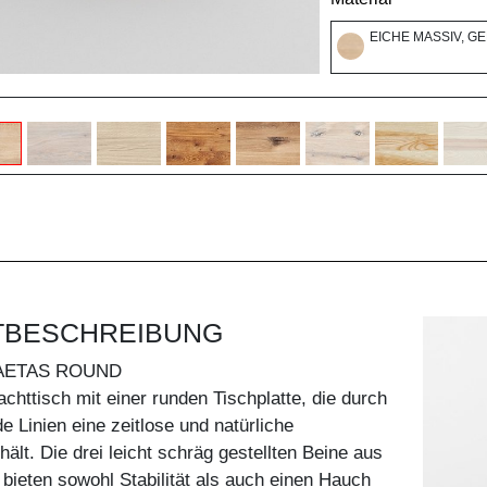
EICHE MASSIV, G
TBESCHREIBUNG
AETAS ROUND
achttisch mit einer runden Tischplatte, die durch
e Linien eine zeitlose und natürliche
ält. Die drei leicht schräg gestellten Beine aus
ieten sowohl Stabilität als auch einen Hauch