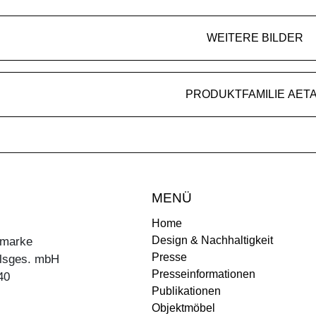
WEITERE BILDER
PRODUKTFAMILIE AET
MENÜ
Home
Design & Nachhaltigkeit
ermarke
Presse
lsges. mbH
Presseinformationen
40
Publikationen
Objektmöbel