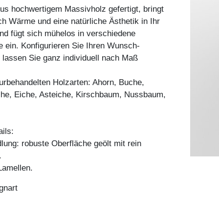
s hochwertigem Massivholz gefertigt, bringt
ch Wärme und eine natürliche Ästhetik in Ihr
nd fügt sich mühelos in verschiedene
le ein. Konfigurieren Sie Ihren Wunsch-
 lassen Sie ganz individuell nach Maß
aturbehandelten Holzarten: Ahorn, Buche,
he, Eiche, Asteiche, Kirschbaum, Nussbaum,
ils:
ung: robuste Oberfläche geölt mit rein
.
amellen.
gnart