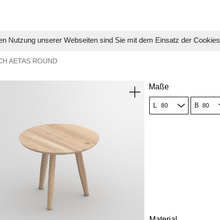
en Nutzung unserer Webseiten sind Sie mit dem Einsatz der Cookie
CH AETAS ROUND
Maße
L
B
Material