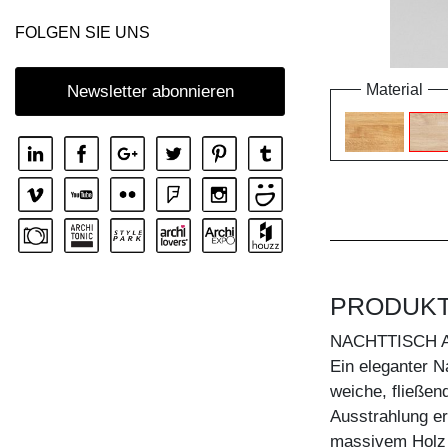
FOLGEN SIE UNS
Material
Newsletter abonnieren
PRODUK
NACHTTISCH 
Ein eleganter N
weiche, fließend
Ausstrahlung erh
massivem Holz b