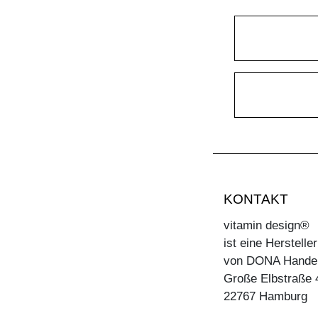
KONTAKT
vitamin design®
ist eine Herstell
von DONA Hande
Große Elbstraße 
22767 Hamburg