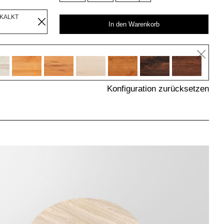
EKALKT
In den Warenkorb
Konfiguration zurücksetzen