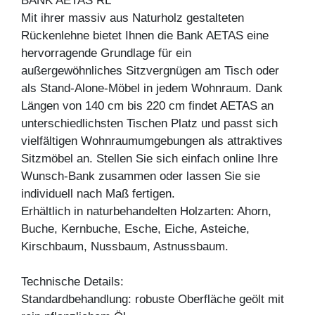
BANK AETAS RL
Mit ihrer massiv aus Naturholz gestalteten
Rückenlehne bietet Ihnen die Bank AETAS eine
hervorragende Grundlage für ein
außergewöhnliches Sitzvergnügen am Tisch oder
als Stand-Alone-Möbel in jedem Wohnraum. Dank
Längen von 140 cm bis 220 cm findet AETAS an
unterschiedlichsten Tischen Platz und passt sich
vielfältigen Wohnraumumgebungen als attraktives
Sitzmöbel an. Stellen Sie sich einfach online Ihre
Wunsch-Bank zusammen oder lassen Sie sie
individuell nach Maß fertigen.
Erhältlich in naturbehandelten Holzarten: Ahorn,
Buche, Kernbuche, Esche, Eiche, Asteiche,
Kirschbaum, Nussbaum, Astnussbaum.
Technische Details:
Standardbehandlung: robuste Oberfläche geölt mit