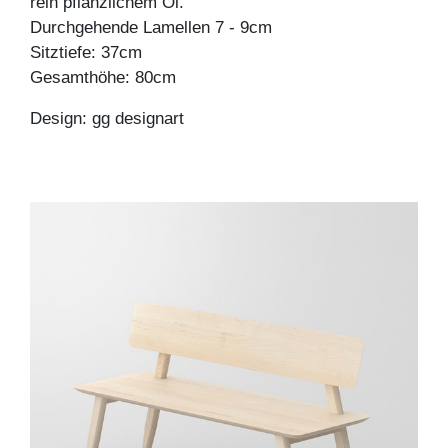
rein pflanzlichem Öl.
Durchgehende Lamellen 7 - 9cm
Sitztiefe: 37cm
Gesamthöhe: 80cm
Design: gg designart