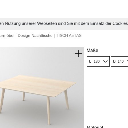
en Nutzung unserer Webseiten sind Sie mit dem Einsatz der Cookie
ermöbel
|
Design Nachttische
| TISCH AETAS
Maße
L
B
Material