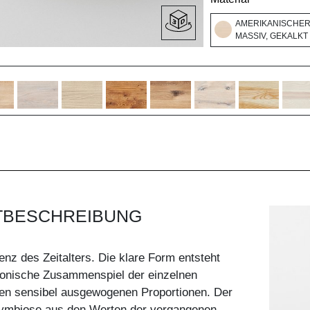
AMERIKANISCHE
MASSIV, GEKALKT
TBESCHREIBUNG
enz des Zeitalters. Die klare Form entsteht
onische Zusammenspiel der einzelnen
en sensibel ausgewogenen Proportionen. Der
 Symbiose aus den Werten der vergangenen