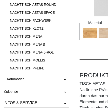
NACHTTISCH AETAS ROUND
NACHTTISCH AETAS SPACE
NACHTTISCH FACHWERK
Material
NACHTTISCH KLOTZ
NACHTTISCH MENA
NACHTTISCH MENA B
NACHTTISCH MENA-B-ROL
NACHTTISCH MOLLIS
NACHTTISCH PFEIFE
PRODUK
Kommoden
TISCH AETAS
Natürliche Präs
Zubehör
durch das harm
Elemente und d
INFOS & SERVICE
Tisch ist eine