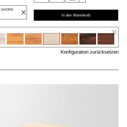
R AHORN
In den Warenkorb
Konfiguration zurücksetzen