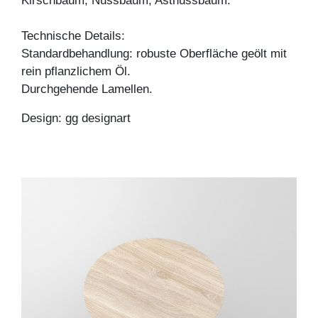
Kirschbaum, Nussbaum, Astnussbaum.
Technische Details:
Standardbehandlung: robuste Oberfläche geölt mit
rein pflanzlichem Öl.
Durchgehende Lamellen.
Design: gg designart