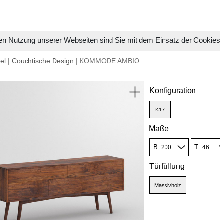
en Nutzung unserer Webseiten sind Sie mit dem Einsatz der Cookie
el
|
Couchtische Design
| KOMMODE AMBIO
Konfiguration
K17
Maße
B
T
Türfüllung
Massivholz