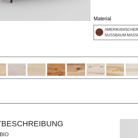
Material
AMERIKANISCHE
NUSSBAUM MASSI
TBESCHREIBUNG
BIO