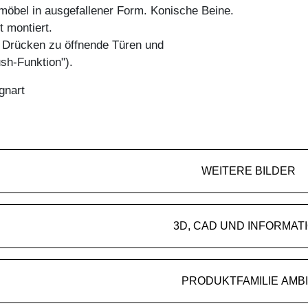
öbel in ausgefallener Form. Konische Beine.
t montiert.
h Drücken zu öffnende Türen und
sh-Funktion").
gnart
WEITERE BILDER
3D, CAD UND INFORMAT
PRODUKTFAMILIE AMB