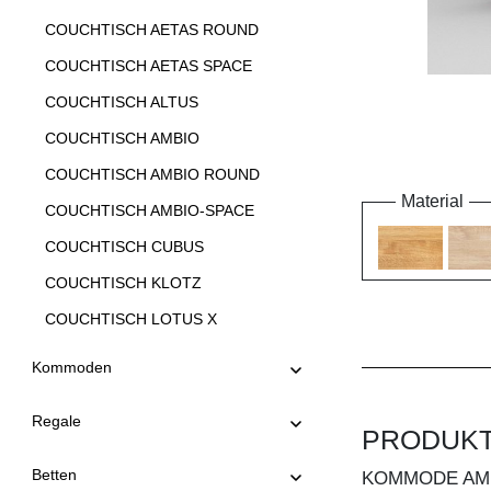
COUCHTISCH AETAS ROUND
COUCHTISCH AETAS SPACE
COUCHTISCH ALTUS
COUCHTISCH AMBIO
COUCHTISCH AMBIO ROUND
Material
COUCHTISCH AMBIO-SPACE
COUCHTISCH CUBUS
COUCHTISCH KLOTZ
COUCHTISCH LOTUS X
COUCHTISCH LOTUS Y
Kommoden
COUCHTISCH LUNA
Regale
COUCHTISCH MENA A
PRODUK
COUCHTISCH MENA B 3
Betten
KOMMODE AM