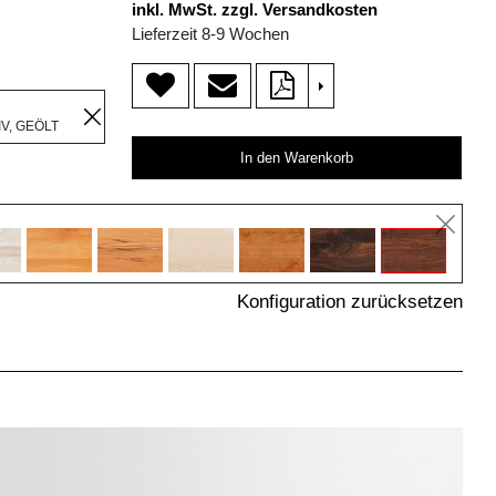
inkl. MwSt. zzgl. Versandkosten
Lieferzeit 8-9 Wochen
>
R
V, GEÖLT
In den Warenkorb
Konfiguration zurücksetzen