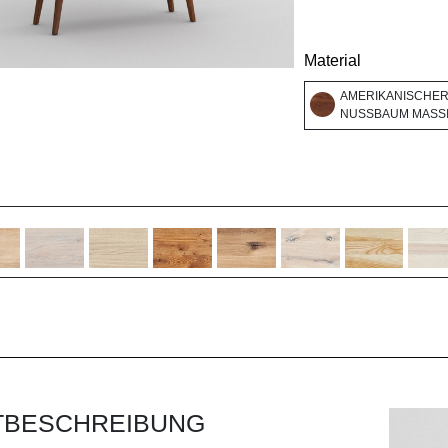
Material
AMERIKANISCHE
NUSSBAUM MASSI
TBESCHREIBUNG