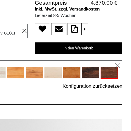
Gesamtpreis
4.870,00 €
inkl. MwSt. zzgl. Versandkosten
Lieferzeit 8-9 Wochen
R
>
V, GEÖLT
In den Warenkorb
Konfiguration zurücksetzen