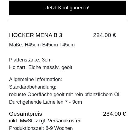
Jetzt Konfigurieren!
HOCKER MENA B 3
284,00 €
Maße: H45cm B45cm T45cm
Plattenstärke: 3cm
Holzart: Eiche massiv, geölt
Allgemeine Information:
Standardbehandlung:
robuste Oberfläche geölt mit rein pflanzlichem Öl.
Durchgehende Lamellen 7 - 9cm
Gesamtpreis
284,00 €
inkl. MwSt. zzgl. Versandkosten
Produktionszeit 8-9 Wochen