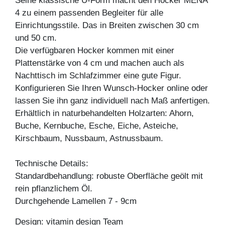
Seine klassische U-Form macht den Hocker MENA
4 zu einem passenden Begleiter für alle
Einrichtungsstile. Das in Breiten zwischen 30 cm
und 50 cm.
Die verfügbaren Hocker kommen mit einer
Plattenstärke von 4 cm und machen auch als
Nachttisch im Schlafzimmer eine gute Figur.
Konfigurieren Sie Ihren Wunsch-Hocker online oder
lassen Sie ihn ganz individuell nach Maß anfertigen.
Erhältlich in naturbehandelten Holzarten: Ahorn,
Buche, Kernbuche, Esche, Eiche, Asteiche,
Kirschbaum, Nussbaum, Astnussbaum.
Technische Details:
Standardbehandlung: robuste Oberfläche geölt mit
rein pflanzlichem Öl.
Durchgehende Lamellen 7 - 9cm
Design: vitamin design Team