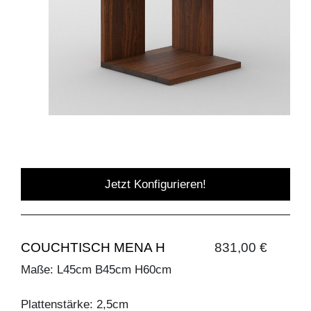
Jetzt Konfigurieren!
COUCHTISCH MENA H
831,00 €
Maße: L45cm B45cm H60cm
Plattenstärke: 2,5cm