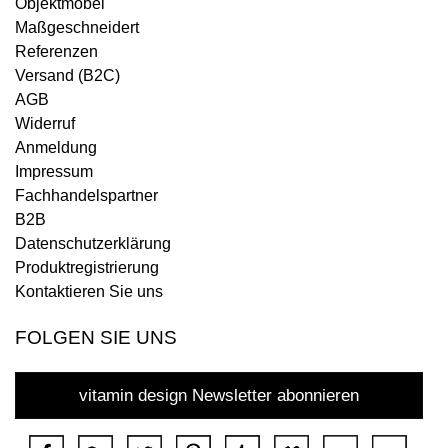
Objektmöbel
Maßgeschneidert
Referenzen
Versand (B2C)
AGB
Widerruf
Anmeldung
Impressum
Fachhandelspartner
B2B
Datenschutzerklärung
Produktregistrierung
Kontaktieren Sie uns
FOLGEN SIE UNS
vitamin design Newsletter abonnieren